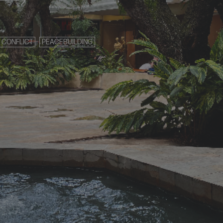
 CONFLICT
PEACEBUILDING