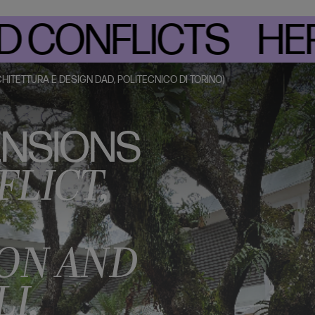
CONFLICTS HERITA
ITETTURA E DESIGN DAD, POLITECNICO DI TORINO)
ENSIONS
FLICT,
ON AND
I,