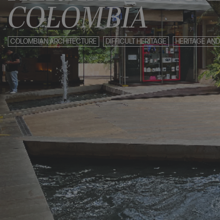
COLOMBIA
COLOMBIAN ARCHITECTURE
DIFFICULT HERITAGE
HERITAGE AND