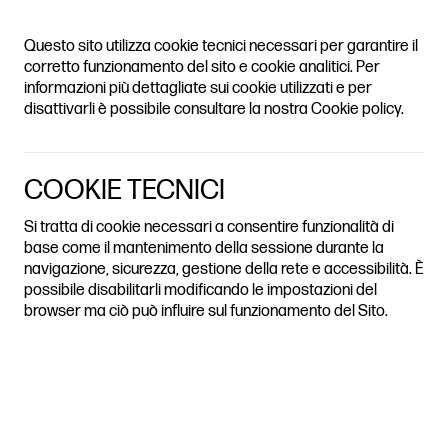
PAST ISSUES
ARCHIVE
ABOUT
CALL
LOGIN
GE CITIES AND C
Questo sito utilizza cookie tecnici necessari per garantire il
TABLE OF
CONTENTS
corretto funzionamento del sito e cookie analitici. Per
informazioni più dettagliate sui cookie utilizzati e per
disattivarli è possibile consultare la nostra Cookie policy.
COOKIE TECNICI
Si tratta di cookie necessari a consentire funzionalità di
base come il mantenimento della sessione durante la
navigazione, sicurezza, gestione della rete e accessibilità. È
possibile disabilitarli modificando le impostazioni del
browser ma ciò può influire sul funzionamento del Sito.