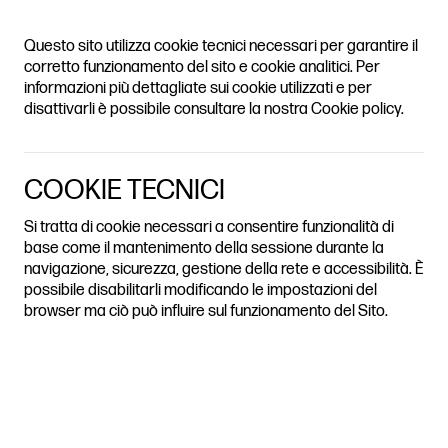
ADH JOURNAL
Questo sito utilizza cookie tecnici necessari per garantire il
LICTS HERITAGE CITIES AND
TABLE OF
corretto funzionamento del sito e cookie analitici. Per
CONTENTS
informazioni più dettagliate sui cookie utilizzati e per
disattivarli è possibile consultare la nostra Cookie policy.
COOKIE TECNICI
Si tratta di cookie necessari a consentire funzionalità di
base come il mantenimento della sessione durante la
navigazione, sicurezza, gestione della rete e accessibilità. È
possibile disabilitarli modificando le impostazioni del
browser ma ciò può influire sul funzionamento del Sito.