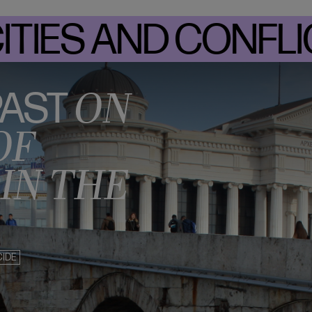
ES AND CONFLICT
ON
PAST
OF
IN THE
CIDE