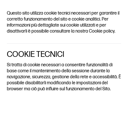
PAST ISSUES
ARCHIVE
ABOUT
CALL
LOGIN
S HERITAGE CITIE
Questo sito utilizza cookie tecnici necessari per garantire il
TABLE OF
CONTENTS
corretto funzionamento del sito e cookie analitici. Per
informazioni più dettagliate sui cookie utilizzati e per
disattivarli è possibile consultare la nostra Cookie policy.
COOKIE TECNICI
Si tratta di cookie necessari a consentire funzionalità di
base come il mantenimento della sessione durante la
navigazione, sicurezza, gestione della rete e accessibilità. È
possibile disabilitarli modificando le impostazioni del
browser ma ciò può influire sul funzionamento del Sito.